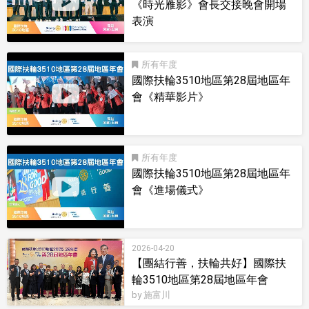
《時光雁影》會長交接晚會開場
表演
影音型錄
所有
國際扶輪3510地區第28屆地區年
會《精華影片》
影音型錄
所有
國際扶輪3510地區第28屆地區年
會《進場儀式》
影音型錄
2026-04-20
【團結行善，扶輪共好】國際扶
輪3510地區第28屆地區年會
by 施富川