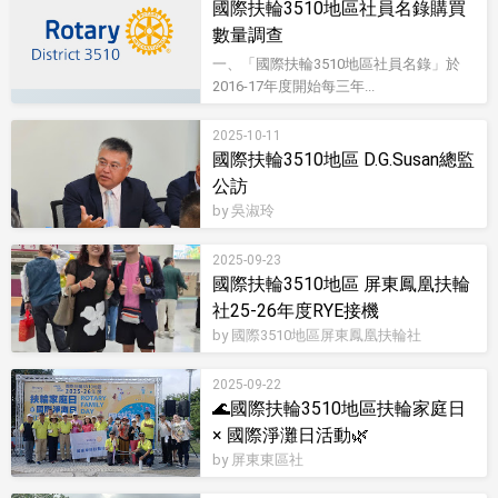
國際扶輪3510地區社員名錄購買
數量調查
一、「國際扶輪3510地區社員名錄」於
2016-17年度開始每三年...
2025-10-11
國際扶輪3510地區 D.G.Susan總監
公訪
by 吳淑玲
2025-09-23
國際扶輪3510地區 屏東鳳凰扶輪
社25-26年度RYE接機
by 國際3510地區屏東鳳凰扶輪社
2025-09-22
🌊國際扶輪3510地區扶輪家庭日
× 國際淨灘日活動🌿
by 屏東東區社