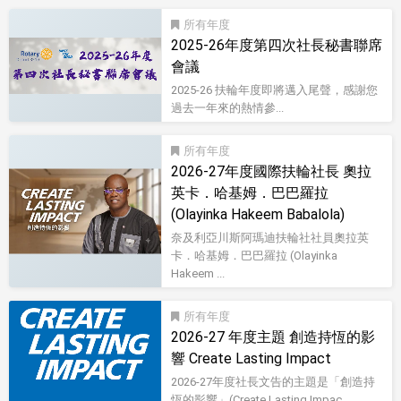
所有
2025-26年度第四次社長秘書聯席
會議
2025-26 扶輪年度即將邁入尾聲，感謝您
過去一年來的熱情參...
所有
2026-27年度國際扶輪社長 奧拉
英卡．哈基姆．巴巴羅拉
(Olayinka Hakeem Babalola)
奈及利亞川斯阿瑪迪扶輪社社員奧拉英
卡．哈基姆．巴巴羅拉 (Olayinka
Hakeem ...
所有
2026-27 年度主題 創造持恆的影
響 Create Lasting Impact
2026-27年度社長文告的主題是「創造持
恆的影響」(Create Lasting Impac...