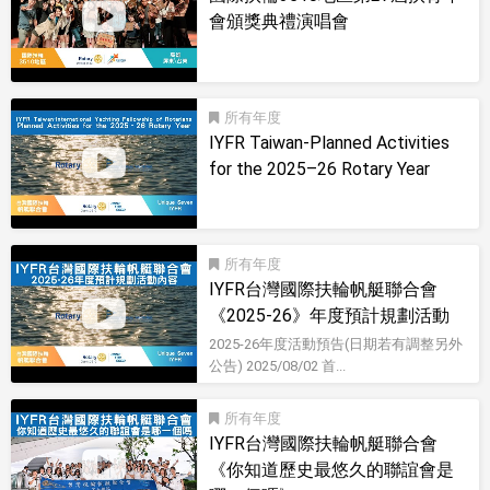
會頒獎典禮演唱會
影音型錄
所有
IYFR Taiwan-Planned Activities
for the 2025–26 Rotary Year
影音型錄
所有
IYFR台灣國際扶輪帆艇聯合會
《2025-26》年度預計規劃活動
2025-26年度活動預告(日期若有調整另外
公告) 2025/08/02 首...
影音型錄
所有
IYFR台灣國際扶輪帆艇聯合會
《你知道歷史最悠久的聯誼會是