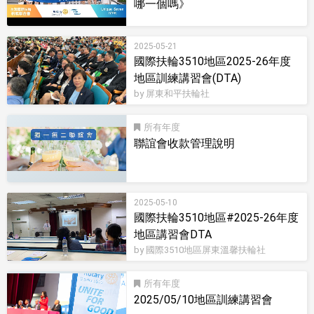
哪一個嗎》
影音型錄
2025-05-21
國際扶輪3510地區2025-26年度
地區訓練講習會(DTA)
by 屏東和平扶輪社
所有
聯誼會收款管理說明
2025-05-10
國際扶輪3510地區#2025-26年度
地區講習會DTA
by 國際3510地區屏東溫馨扶輪社
所有
2025/05/10地區訓練講習會