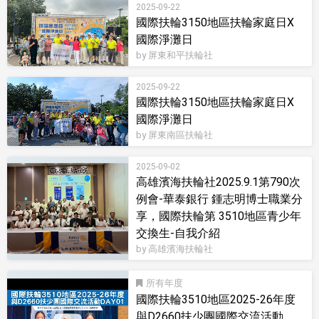
2025-09-22
國際扶輪3150地區扶輪家庭日X
國際淨灘日
by 屏東和平扶輪社
2025-09-22
國際扶輪3150地區扶輪家庭日X
國際淨灘日
by 屏東南區扶輪社
2025-09-02
高雄濱海扶輪社2025.9.1第790次
例會-華泰銀行 鍾志明博士職業分
享，國際扶輪第 3510地區青少年
交換生-自我介紹
by 高雄濱海扶輪社
所有
國際扶輪3510地區2025-26年度
與D2660扶少團國際交流活動