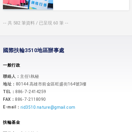
-- 共
582
筆資料 / 已呈現
60
筆 --
國際扶輪3510地區辦事處
一般行政
聯絡人：
主任\執秘
地址：
80144 高雄市前金區旺盛街164號3樓
TEL：
886-7-2414259
FAX：
886-7-2118090
E-mail：
rid3510.nature@gmail.com
扶輪基金