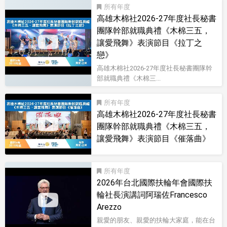
所有
高雄木棉社2026-27年度社長秘書
團隊幹部就職典禮《木棉三五，
讓愛飛舞》表演節目《拉丁之
戀》
高雄木棉社2026-27年度社長秘書團隊幹
部就職典禮《木棉三...
影音型錄
所有
高雄木棉社2026-27年度社長秘書
團隊幹部就職典禮《木棉三五，
讓愛飛舞》表演節目《催落曲》
影音型錄
所有
2026年台北國際扶輪年會國際扶
輪社長演講詞阿瑞佐Francesco
Arezzo
親愛的朋友、親愛的扶輪大家庭，能在台