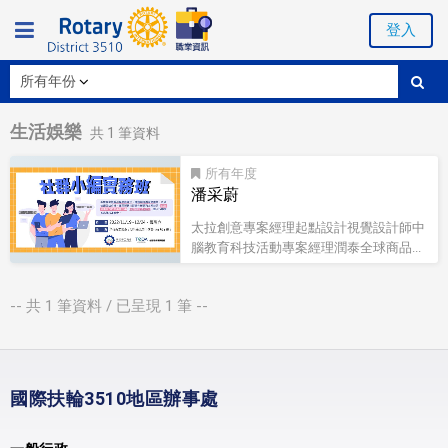
登入
生活娛樂
共
1
筆資料
所有
潘采蔚
太拉創意專案經理起點設計視覺設計師中
腦教育科技活動專案經理潤泰全球商品...
-- 共
1
筆資料 / 已呈現
1
筆 --
國際扶輪3510地區辦事處