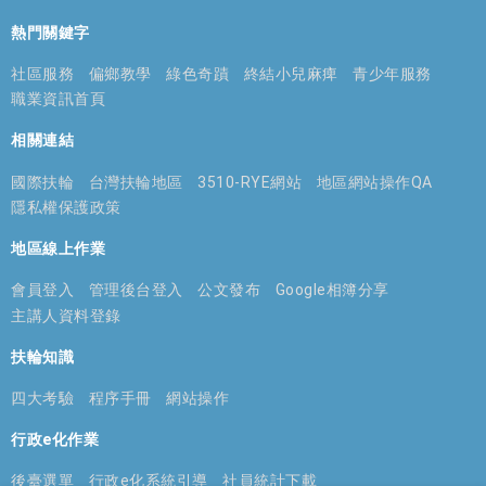
熱門關鍵字
社區服務
偏鄉教學
綠色奇蹟
終結小兒麻痺
青少年服務
職業資訊首頁
相關連結
國際扶輪
台灣扶輪地區
3510-RYE網站
地區網站操作QA
隱私權保護政策
地區線上作業
會員登入
管理後台登入
公文發布
Google相簿分享
主講人資料登錄
扶輪知識
四大考驗
程序手冊
網站操作
行政e化作業
後臺選單
行政e化系統引導
社員統計下載