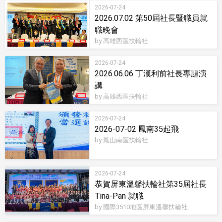
2026-07-24
2026.07.02 第50屆社長暨職員就
職晚會
by 高雄西區扶輪社
2026-07-24
2026.06.06 丁漢利前社長專題演
講
by 高雄西區扶輪社
2026-07-24
2026-07-02 鳳南35起飛
by 鳳山南區扶輪社
2026-07-24
恭賀屏東溫馨扶輪社第35屆社長
Tina-Pan 就職
by 國際3510地區屏東溫馨扶輪社