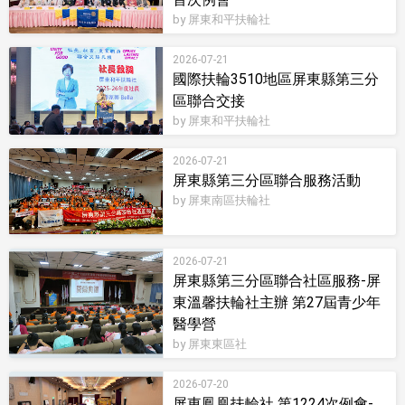
by 屏東和平扶輪社
2026-07-21
國際扶輪3510地區屏東縣第三分
區聯合交接
by 屏東和平扶輪社
2026-07-21
屏東縣第三分區聯合服務活動
by 屏東南區扶輪社
2026-07-21
屏東縣第三分區聯合社區服務-屏
東溫馨扶輪社主辦 第27屆青少年
醫學營
by 屏東東區社
2026-07-20
屏東鳳凰扶輪社 第1224次例會-