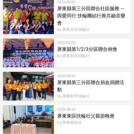
2026-08-06
屏東縣第三分區聯合社區服務 --
因愛同行 扶輪團結行善共融音樂
會
by 屏東百合扶輪社
2026-08-06
屏東縣第1/2/3分區聯合例會
by 屏東百合扶輪社
2026-08-06
屏東縣第三分區聯合捐血捐贈活
動
by 屏東和平扶輪社
2026-08-06
屏東東區扶輪社父親節晚會
by 屏東東區社