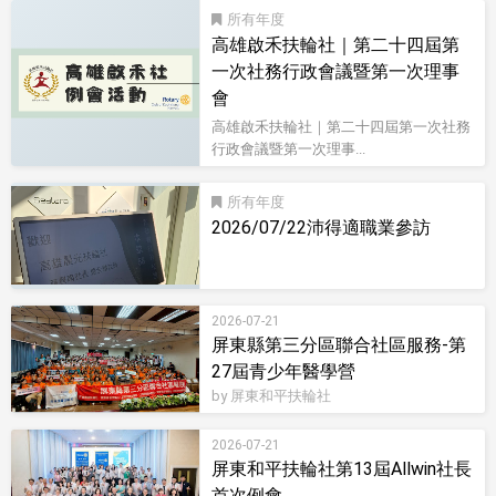
所有
高雄啟禾扶輪社｜第二十四屆第
一次社務行政會議暨第一次理事
會
高雄啟禾扶輪社｜第二十四屆第一次社務
行政會議暨第一次理事...
所有
2026/07/22沛得適職業參訪
2026-07-21
屏東縣第三分區聯合社區服務-第
27屆青少年醫學營
by 屏東和平扶輪社
2026-07-21
屏東和平扶輪社第13屆Allwin社長
首次例會