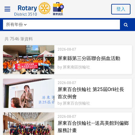
登入
共
7546
筆資料
2026-08-07
屏東縣第三分區聯合捐血活動
by 屏東南區扶輪社
2026-08-07
屏東百合扶輪社 第25屆Orli社長
首次例會
by 屏東百合扶輪社
2026-08-07
屏東百合扶輪社--送高美館到偏鄉
服務計畫