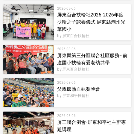
2026-08-06
屏東百合扶輪社2025-2026年度
扶輪之子認養儀式 屏東縣潮州光
華國小
by 屏東百合扶輪社
2026-08-06
屏東縣第三分區聯合社區服務~前
進國小扶輪有愛老幼共學
by 屏東百合扶輪社
2026-08-06
父親節熱血觀賽晚會
by 屏東和平扶輪社
2026-08-06
屏三聯合例會-屏東和平社主辦專
題講座