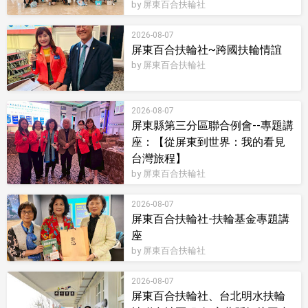
by 屏東百合扶輪社
2026-08-07
屏東百合扶輪社~跨國扶輪情誼
by 屏東百合扶輪社
2026-08-07
屏東縣第三分區聯合例會--專題講
座：【從屏東到世界：我的看見
台灣旅程】
by 屏東百合扶輪社
2026-08-07
屏東百合扶輪社-扶輪基金專題講
座
by 屏東百合扶輪社
2026-08-07
屏東百合扶輪社、台北明水扶輪